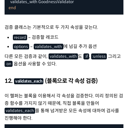
end
검증 클래스는 기본적으로 두 가지 속성을 갖는다.
– 검증할 레코드
record
–
에 넘길 추가 옵션
options
validates_with
다른 모든 검증과 같이,
도
,
그리고
validates_with
:if
:unless
옵션을 사용할 수 있다.
:on
12.
(블록으로 각 속성 검증)
validates_each
이 헬퍼는 블록을 이용해서 각 속성을 검증한다. 미리 정의된 검
증 함수를 가지지 않기 때문에, 직접 블록을 만들어
를 통해 넘겨받은 모든 속성에 대하여 검사를
validates_each
진행해야 한다.