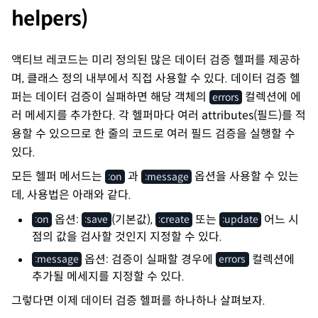
helpers)
액티브 레코드는 미리 정의된 많은 데이터 검증 헬퍼를 제공하
며, 클래스 정의 내부에서 직접 사용할 수 있다. 데이터 검증 헬
퍼는 데이터 검증이 실패하면 해당 객체의
컬렉션에 에
errors
러 메세지를 추가한다. 각 헬퍼마다 여러 attributes(필드)를 적
용할 수 있으므로 한 줄의 코드로 여러 필드 검증을 실행할 수
있다.
모든 헬퍼 메서드는
과
옵션을 사용할 수 있는
:on
:message
데, 사용법은 아래와 같다.
옵션:
(기본값),
또는
어느 시
:on
:save
:create
:update
점의 값을 검사할 것인지 지정할 수 있다.
옵션: 검증이 실패할 경우에
컬렉션에
:message
errors
추가될 메세지를 지정할 수 있다.
그렇다면 이제 데이터 검증 헬퍼를 하나하나 살펴보자.