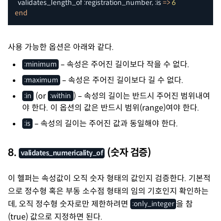
  validates_length_of 
:registration_number
,
:is
=>
6
end
사용 가능한 옵션은 아래와 같다.
– 속성은 주어진 길이보다 작을 수 없다.
:minimum
– 속성은 주어진 길이보다 길 수 없다.
:maximum
(or
) – 속성의 길이는 반드시 주어진 범위내여
:in
:within
야 한다. 이 옵션의 값은 반드시 범위(range)여야 한다.
– 속성의 길이는 주어진 값과 동일해야 한다.
:is
8.
(숫자 검증)
validates_numericality_of
이 헬퍼는 속성값이 오직 숫자 형태의 값인지 검증한다. 기본적
으로 정수형 혹은 부동 소수점 형태의 임의 기호인지 확인하는
데, 오직 정수형 숫자로만 제한하려면
을 참
:only_integer
(true) 값으로 지정하면 된다.