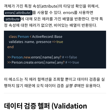
객체가 가진 특정 속성(attribute)의 타당성 확인을 위해서,
를 사용할 수 있다. errors를 사용하면
errors[:attribute]
에 대해 모든 에러를 가진 배열을 반환한다. 만약 특
:attribute
정 속성에 대한 에러가 없으면, 비어있는 배열이 반환된다.
class
Person
<
 ActiveRecord
::
Base

  validates 
:name
,
:presence
=>
true
end
>>
Person
.
new
.
errors
[
:name
]
.
any
?
# => false
>>
 Person
.
create
.
errors
[
:name
]
.
any
?
# => true
이 메소드는 직 에러 컬렉션을 조회할 뿐이고 데이터 검증을 실
행하지 않기 때문에 오직 데이터 검증
실행 후
에만 유용하다.
데이터 검증 헬퍼 (Validation