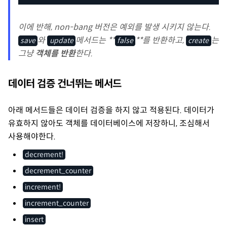
이에 반해, non-bang 버전은 예외를 발생 시키지 않는다.
와
메서드는 **
**를 반환하고,
는
save
update
false
create
그냥
객체를 반환
한다.
데이터 검증 건너뛰는 메서드
아래 메서드들은 데이터 검증을 하지 않고 적용된다. 데이터가
유효하지 않아도 객체를 데이터베이스에 저장하니, 조심해서
사용해야한다.
decrement!
decrement_counter
increment!
increment_counter
insert