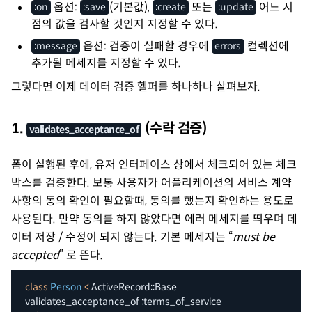
옵션:
(기본값),
또는
어느 시
:on
:save
:create
:update
점의 값을 검사할 것인지 지정할 수 있다.
옵션: 검증이 실패할 경우에
컬렉션에
:message
errors
추가될 메세지를 지정할 수 있다.
그렇다면 이제 데이터 검증 헬퍼를 하나하나 살펴보자.
1.
(수락 검증)
validates_acceptance_of
폼이 실행된 후에, 유저 인터페이스 상에서 체크되어 있는 체크
박스를 검증한다. 보통 사용자가 어플리케이션의 서비스 계약
사항의 동의 확인이 필요할때, 동의를 했는지 확인하는 용도로
사용된다. 만약 동의를 하지 않았다면 에러 메세지를 띄우며 데
이터 저장 / 수정이 되지 않는다. 기본 메세지는 “
must be
accepted
” 로 뜬다.
class
Person
<
 ActiveRecord
::
Base

  validates_acceptance_of 
:terms_of_service