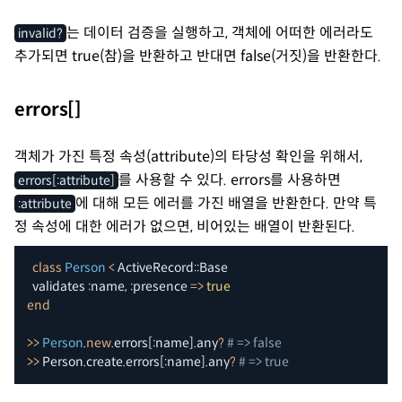
는 데이터 검증을 실행하고, 객체에 어떠한 에러라도
invalid?
추가되면 true(참)을 반환하고 반대면 false(거짓)을 반환한다.
errors[]
객체가 가진 특정 속성(attribute)의 타당성 확인을 위해서,
를 사용할 수 있다. errors를 사용하면
errors[:attribute]
에 대해 모든 에러를 가진 배열을 반환한다. 만약 특
:attribute
정 속성에 대한 에러가 없으면, 비어있는 배열이 반환된다.
class
Person
<
 ActiveRecord
::
Base

  validates 
:name
,
:presence
=>
true
end
>>
Person
.
new
.
errors
[
:name
]
.
any
?
# => false
>>
 Person
.
create
.
errors
[
:name
]
.
any
?
# => true