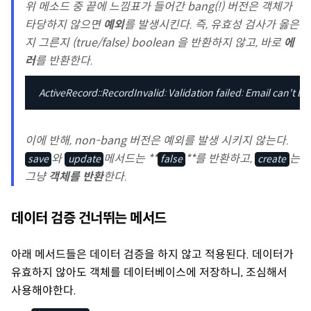
위 메소드 중 끝에 느낌표가 들어간 bang(!) 버전은 객체가
타당하지 않으면
예외
를 발생시킨다. 즉, 유효성 검사가 옳은
지 그른지 (true/false) boolean 을 반환하지 않고, 바로
에
러
를 반환한다.
ActiveRecord
::
RecordInvalid
:
 Validation failed
:
 Email can't be
이에 반해, non-bang 버전은 예외를 발생 시키지 않는다.
와
메서드는 **
**를 반환하고,
는
save
update
false
create
그냥
객체를 반환
한다.
데이터 검증 건너뛰는 메서드
아래 메서드들은 데이터 검증을 하지 않고 적용된다. 데이터가
유효하지 않아도 객체를 데이터베이스에 저장하니, 조심해서
사용해야한다.